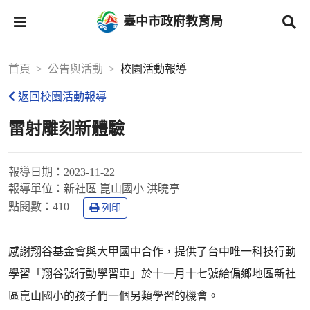
臺中市政府教育局
首頁
公告與活動
校園活動報導
返回校園活動報導
雷射雕刻新體驗
報導日期：
2023-11-22
報導單位：
新社區 崑山國小 洪曉亭
點閱數：
410
列印
感謝翔谷基金會與大甲國中合作，提供了台中唯一科技行動
學習「翔谷號行動學習車」於十一月十七號給偏鄉地區新社
區崑山國小的孩子們一個另類學習的機會。