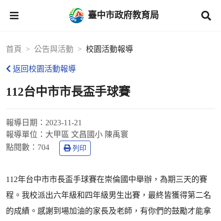
臺中市政府教育局
首頁
公告與活動
校園活動報導
返回校園活動報導
112台中市市長盃手球賽
報導日期：
2023-11-21
報導單位：
大甲區 文昌國小 陳禹寰
點閱數：
704
列印
112年台中市市長盃手球賽在崇倫國中舉辦，為期三天的賽
程。我校派出六年級和四年級男生出賽，最終皆獲得第二名
的成績。感謝到場加油的家長及老師，有你們的鼓勵才能拿