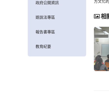
方文化
政府公開資訊
相
遊說法專區
報告書專區
教育紀要