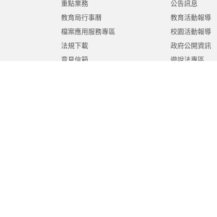
重點業務
公告訊息
教育局行事曆
教育活動報導
檔案應用服務專區
校園活動報導
法規下載
政府公開資訊
意見信箱
遊說法專區
報告書專區
教育紀要