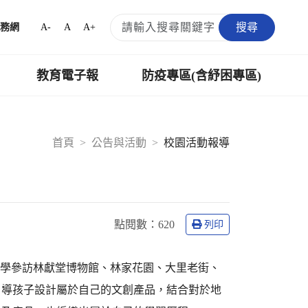
搜尋
A-
A
A+
務網
教育電子報
防疫專區(含紓困專區)
首頁
公告與活動
校園活動報導
點閱數：
620
列印
同學參訪林獻堂博物館、林家花園、大里老街、
引導孩子設計屬於自己的文創產品，結合對於地