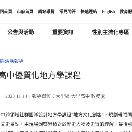
回首頁
市府首頁
網站導覽
常見問答
快速連結
English
教育服
公告與活動
重要資訊
性別主流化專區
園活動報導
高中優質化地方學課程
期：
2023-11-14
報導單位：
大里區 大里高中 教務處
高中跨領域社群團隊設計地方學課程"地方文化創客"，規劃帶領
等文史景點，由現場觀察累積對於歷史人物及史實的理解，最後