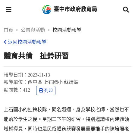
臺中市政府教育局
首頁
公告與活動
校園活動報導
返回校園活動報導
體育共備—扯鈴研習
報導日期：
2023-11-13
報導單位：
西屯區 上石國小 蘇靖媚
點閱數：
412
列印
上石國小的扯鈴校隊，聞名遐邇，身為學校老師，當然也不
能落於學生之後。星期三下午的研習，特別邀請校內建體領
域輔導員，同時也是民俗體育競賽發展重要推手的陳培陽老