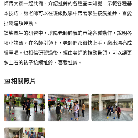
師帶大家一起共備，介紹扯鈴的各種基本知識，示範各種基
本技巧，讓老師可以在班級教學中帶著學生接觸扯鈴、喜愛
扯鈴這項運動。
談笑風生的研習中，培陽老師帥氣的示範各種動作，說明各
項小訣竅，在名師引領下，老師們都很快上手，繳出漂亮成
績單喔。也相信研習過後，經由老師的推動帶領，可以讓更
多上石的孩子接觸扯鈴、喜愛扯鈴。
相關照片