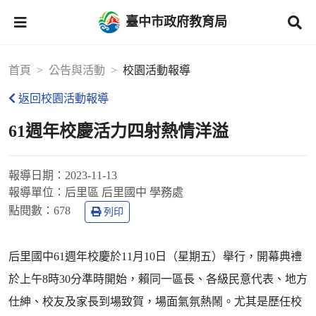
臺中市政府教育局
首頁
公告與活動
校園活動報導
返回校園活動報導
61週年校慶活力四射熱情洋溢
報導日期：
2023-11-13
報導單位：
后里區 后里國中 學務處
點閱數：
678
列印
后里國中61週年校慶於11月10日（星期五）舉行，開幕典禮
於上午8時30分準時開始，賴同一區長、各級民意代表、地方
仕紳、校友及家長到場致賀，場面氣氛熱鬧。尤其是歷任校