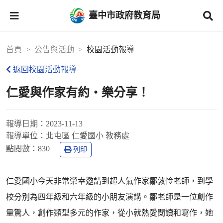
臺中市政府教育局
首頁
公告與活動
校園活動報導
返回校園活動報導
仁愛與作家有約‧樂分享！
報導日期：
2023-11-13
報導單位：
北屯區 仁愛國小 教務處
點閱數：
830
列印
仁愛國小今天非常榮幸邀請到超人氣作家鄒敦怜老師，到學
校分別為四年級和六年級的小朋友演講。鄒老師是一位創作
量驚人，創作類型多元的作家，從小就熱愛閱讀和寫作，她