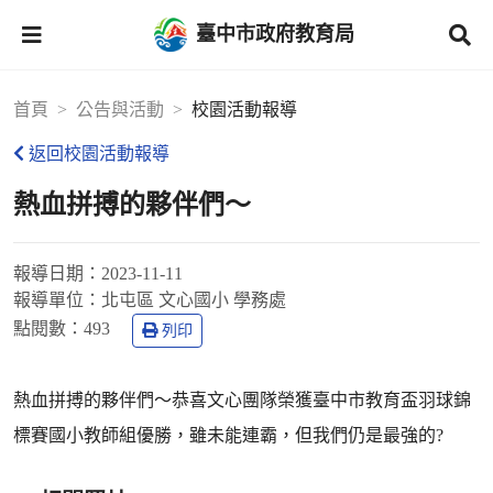
臺中市政府教育局
首頁
公告與活動
校園活動報導
返回校園活動報導
熱血拼搏的夥伴們～
報導日期：
2023-11-11
報導單位：
北屯區 文心國小 學務處
點閱數：
493
列印
熱血拼搏的夥伴們～恭喜文心團隊榮獲臺中市教育盃羽球錦
標賽國小教師組優勝，雖未能連霸，但我們仍是最強的?