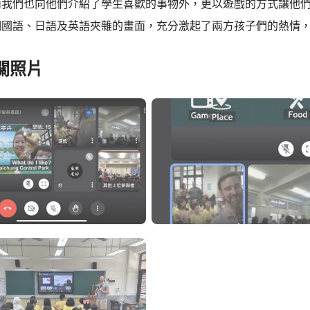
而我們也向他們介紹了學生喜歡的事物外，更以遊戲的方式讓他
們國語、日語及英語夾雜的畫面，充分激起了兩方孩子們的熱情
關照片