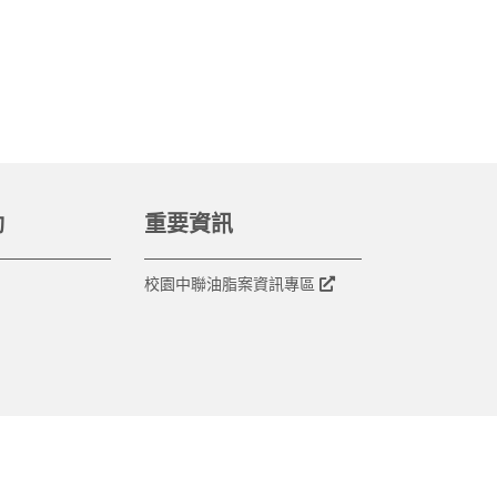
動
重要資訊
校園中聯油脂案資訊專區