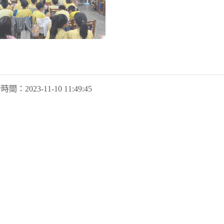
新時間：
2023-11-10 11:49:45