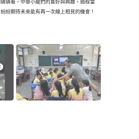
們猜猜看，中華小龍們的喜好與興趣，過程當
，紛紛期待未來能有再一次線上相見的機會！