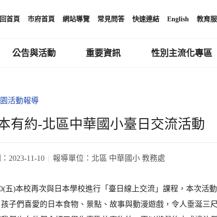
回首頁
市府首頁
網站導覽
常見問答
快速連結
English
教育服
公告與活動
重要資訊
性別主流化專區
園活動報導
本有約-北區中華國小臺日交流活動
期：
2023-11-10
報導單位：
北區 中華國小 教務處
/10(五)本校再次與日本學校進行「臺日線上交流」課程，本次
了孩子們喜愛的日本食物、景點、故事與動漫遊戲，令人垂涎三