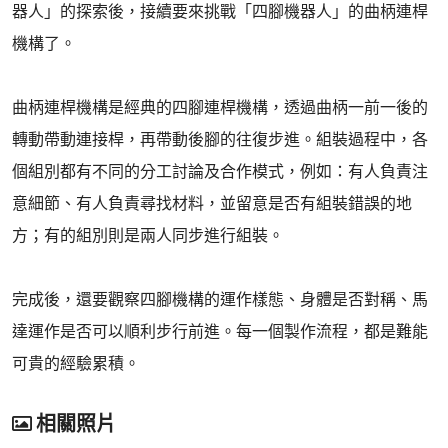
器人」的探索後，接續要來挑戰「四腳機器人」的曲柄連桿
機構了。
曲柄連桿機構是經典的四腳連桿機構，透過曲柄一前一後的
轉動帶動連接桿，再帶動後腳的往復步進。組裝過程中，各
個組別都有不同的分工討論及合作模式，例如：有人負責注
意細節、有人負責尋找材料，並留意是否有組裝錯誤的地
方；有的組別則是兩人同步進行組裝。
完成後，還要觀察四腳機構的運作樣態、身體是否對稱、馬
達運作是否可以順利步行前進。每一個製作流程，都是難能
可貴的經驗累積。
相關照片