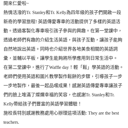
開來仁愛啦~
熱情活潑的Tr. Stanley和Tr. Kelly為四年級的孩子們開啟一段
新奇的學習旅程! 英語傳愛專車的活動提供了多樣的英語活
動。透過客製化專車吸引孩子參與的興趣。在第一堂課中，
透過老師們有趣的介紹生活英語，與孩子互動，讓孩子能夠
自然地說出英語。同時也介紹世界各地美食相關的英語詞
彙，並輔以平板，讓學生能夠將所學應用到日常生活中。
在第二堂課中，進行了Waffle day！輕「鬆」學英語的活動。
老師們使用英語和圖片教學製作鬆餅的步驟，引導孩子一步
一步地製作，最後一起品嚐成果！感謝英語傳愛專車讓孩子
們的臉上堆滿了燦爛幸福的笑容，也感謝Tr. Stanley和Tr.
Kelly帶給孩子們豐富的英語學習體驗！
施校長特別感謝教務處用心辦理這項活動: They are the best
teachers.