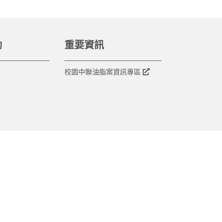
動
重要資訊
校園中聯油脂案資訊專區