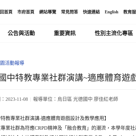
回首頁
市府首頁
網站導覽
常見問答
快速連結
English
教育服
公告與活動
重要資訊
性別主流化專區
園活動報導
國中特教專業社群演講~適應體育遊
期：
2023-11-08
報導單位：
烏日區 光德國中 廖佳紅老師
07 #特教專業社群演講-適應體育遊戲設計及教學應用】
教專業社群為符應CRPD精神及「融合教育」的潮流，本學年度