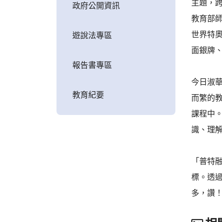
主題，跨
政府公開資訊
教育部師
世界特奧
遊說法專區
面銀牌、
報告書專區
今日淑
教育紀要
而繁的
課程中
識、理
「普特
標。透
多，讚