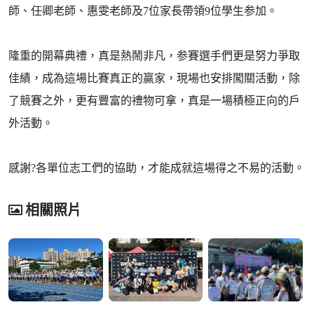
師、任卿老師、惠雯老師及7位家長帶領9位學生参加。
隆重的開幕典禮，真是熱鬧非凡，参賽選手們更是努力爭取
佳績，成為這場比賽真正的贏家，現場也安排闖關活動，除
了競賽之外，更有豐富的禮物可拿，真是一場積極正向的戶
外活動。
感謝?各單位志工們的協助，才能成就這場得之不易的活動。
相關照片