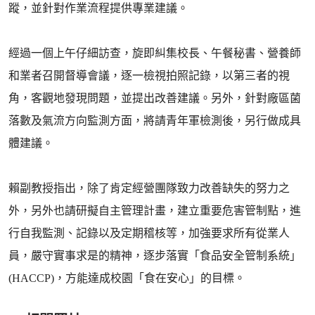
蹤，並針對作業流程提供專業建議。
經過一個上午仔細訪查，旋即糾集校長、午餐秘書、營養師
和業者召開督導會議，逐一檢視拍照記錄，以第三者的視
角，客觀地發現問題，並提出改善建議。另外，針對廠區菌
落數及氣流方向監測方面，將請青年軍檢測後，另行做成具
體建議。
賴副教授指出，除了肯定經營團隊致力改善缺失的努力之
外，另外也請研擬自主管理計畫，建立重要危害管制點，進
行自我監測、記錄以及定期稽核等，加強要求所有從業人
員，嚴守實事求是的精神，逐步落實「食品安全管制系統」
(HACCP)，方能達成校園「食在安心」的目標。