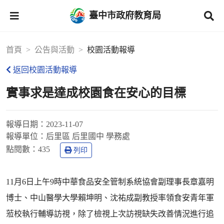
臺中市政府教育局
首頁
公告與活動
校園活動報導
返回校園活動報導
實事求是達成校園食在安心的目標
報導日期：
2023-11-07
報導單位：
后里區 后里國中 學務處
點閱數：
435
列印
11月6日上午9時中華食品安全管制系統協會副理事長章嘉明
博士、中山醫學大學賴坤明、沈祐成副教授率領食安青年軍
蒞校執行輔導訪視，除了檢視上次訪視缺失改善情況進行追