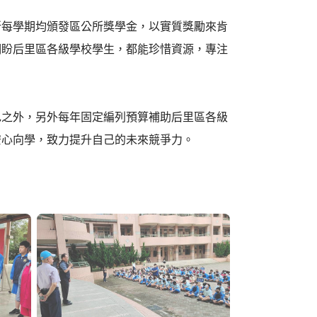
所每學期均頒發區公所獎學金，以實質獎勵來肯
期盼后里區各級學校學生，都能珍惜資源，專注
色之外，另外每年固定編列預算補助后里區各級
安心向學，致力提升自己的未來競爭力。