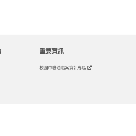
動
重要資訊
校園中聯油脂案資訊專區