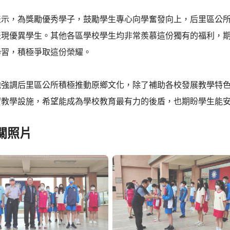
表示，為獎勵優秀學子，鼓勵學生專心向學奮發向上，后里區公
表現優異學生。其他各區學校學生均非常羨慕這份獨有的福利，
學習，積極爭取這份榮耀。
他強調后里區公所積極推動原鄉文化，除了補助各校發展教學特
實教學設施，希望能成為學校教育最有力的後盾，也期盼學生能
關照片