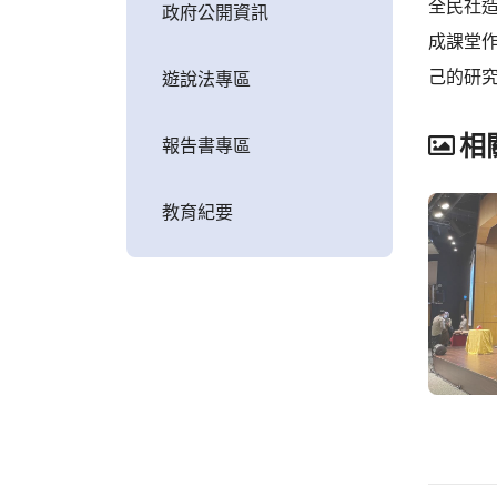
全民社
政府公開資訊
成課堂
己的研
遊說法專區
相
報告書專區
教育紀要