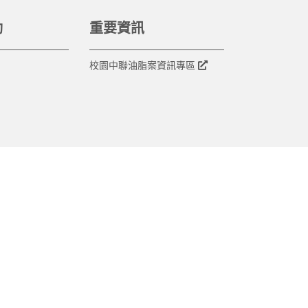
動
重要資訊
校園中聯油脂案資訊專區