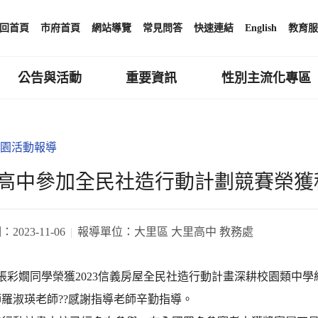
回首頁
市府首頁
網站導覽
常見問答
快速連結
English
教育服
公告與活動
重要資訊
性別主流化專區
園活動報導
高中參加全民社造行動計劃競賽榮獲
期：
2023-11-06
報導單位：
大里區 大里高中 教務處
2張彩嫺同學榮獲2023信義房屋全民社造行動計畫深耕校園類中學
羅淑瑛老師??感謝指導老師辛勤指導。