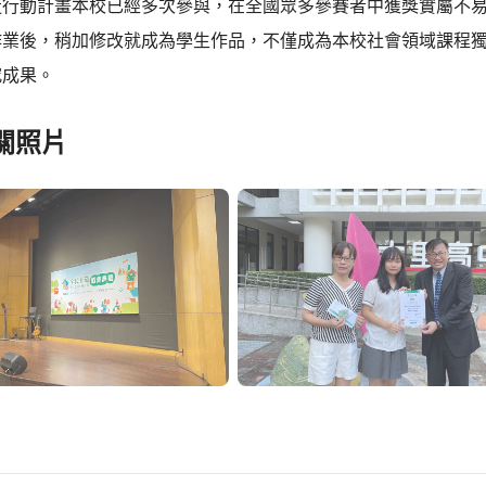
造行動計畫本校已經多次參與，在全國眾多參賽者中獲獎實屬不
作業後，稍加修改就成為學生作品，不僅成為本校社會領域課程
究成果。
關照片