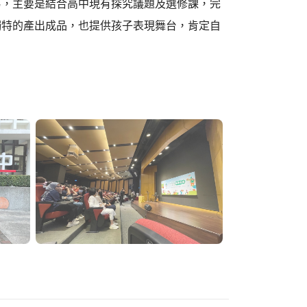
易，主要是結合高中現有探究議題及選修課，完
獨特的產出成品，也提供孩子表現舞台，肯定自