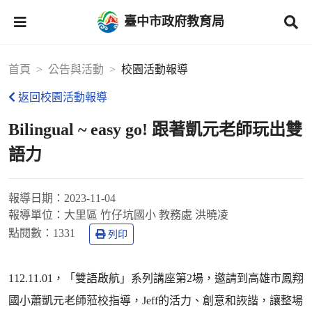
臺中市政府教育局
首頁
公告與活動
校園活動報導
返回校園活動報導
Bilingual ~ easy go! 跟著凱元老師玩出雙
語力
報導日期：
2023-11-04
報導單位：
大里區 竹仔坑國小 教務處 洪曉凌
點閱數：
1331
列印
112.11.01，「雙語啟航」系列講座第2場，邀請到高雄市鳳翔
國小蕭凱元老師蒞校指導，Jeff的活力、創意和詼諧，讓整場