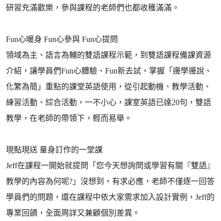
研習充滿歡樂，參與課程的老師們也都收穫滿滿。
Fun心暖身 Fun心參與 Fun心提問
領域為主、語言為輔的雙語課程示範，到雙語課程備課資源
介紹，讓學員們Fun心體驗、Fun新去試，掌握「邊學邊說、
化繁為簡」重點的課堂英語使用，從引起動機、教學活動、
練習活動、綜合活動，一不小心，課室英語已達20句，雙語
教學，在老師的帶領下，輕而易舉。
現點現送 量身訂作的一堂課
Jeff在課程一開始就提問「您今天想詢問或學習有關『雙語』
教學的內容為何呢?」沒想到，有求必應，老師不僅逐一回答
學員們的問題，還在課程中依大家需求加入設計實例，Jeff的
專業回饋，全面周詳又兼顧個別差異。