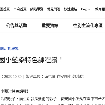
回首頁
市府首頁
網站導覽
常見問答
快速連結
English
教育服
公告與活動
重要資訊
性別主流化專區
園活動報導
國小藍染特色課程讚！
期：
2023-10-30
報導單位：
南屯區 春安國小 教務處
國小藍染特色課程】
生活的鏡子，而生活就是藝術的影子。春安國小坐落在臺中市著