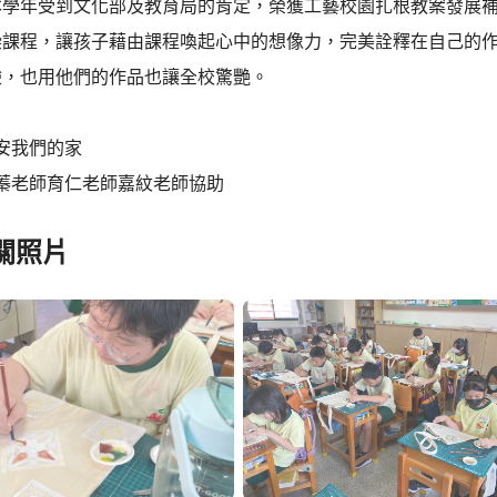
本學年受到文化部及教育局的肯定，榮獲工藝校園扎根教案發展補
染課程，讓孩子藉由課程喚起心中的想像力，完美詮釋在自己的
驗，也用他們的作品也讓全校驚艷。
安我們的家
孟蓁老師育仁老師嘉紋老師協助
關照片