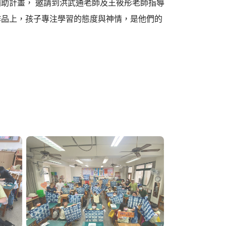
助計畫， 邀請到洪武通老師及王筱彤老師指導
作品上，孩子專注學習的態度與神情，是他們的