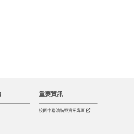
動
重要資訊
校園中聯油脂案資訊專區