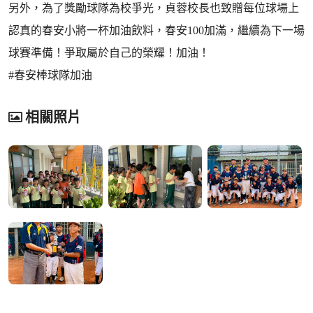
另外，為了獎勵球隊為校爭光，貞蓉校長也致贈每位球場上
認真的春安小將一杯加油飲料，春安100加滿，繼續為下一場
球賽準備！爭取屬於自己的榮耀！加油！
#春安棒球隊加油
相關照片