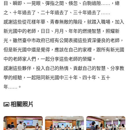
目、瞬即、一晃眼、彈指之間、倏忽、白駒過隙……，總
之、十年過去了、二十年過去了、三十年過去了……
感謝這些從花樣年華、青春無敵的階段，就踏入職場，加入
新光國中的老師，日日、月月、年年的燃燒智慧，照耀新
光。雖然臺中市政府已經有公開表揚這些資深優良的老師，
但是新光國中還是覺得，應該在自己的家裡，跟所有新光國
中的老師家人們，一起分享這些老師的榮耀。
感謝這些夥伴，投入自己的熱情、貢獻自己的智慧、分享教
學的經驗，一起陪同新光國中三十年、四十年、五十
年……。
相關照片