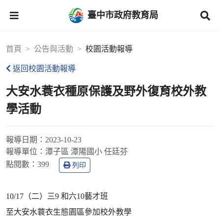
臺中市政府教育局
首頁
公告與活動
校園活動報導
返回校園活動報導
大安水蓑衣種原保護及野外復育校外教
學活動
報導日期：
2023-10-23
報導單位：
潭子區 潭陽國小 任廷芬
點閱數：
399
列印
10/17（二）三9 和六10藝才班
至大安水蓑衣生態園區參加校外教學