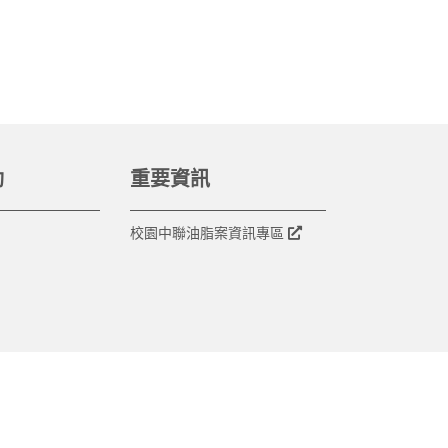
動
重要資訊
校園中聯油脂案資訊專區