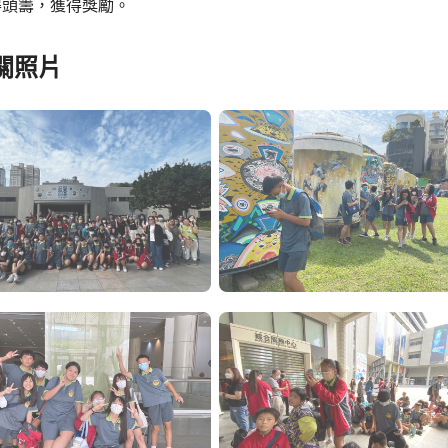
得頭籌，獲得獎勵。
關照片