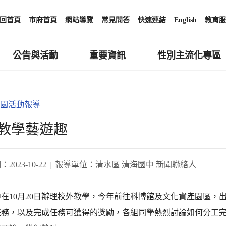
回首頁
市府首頁
網站導覽
常見問答
快速連結
English
教育服
公告與活動
重要資訊
性別主流化專區
園活動報導
教學藝遊趣
期：
2023-10-22
報導單位：
清水區 清海國中 新聞聯絡人
在10月20日辦理校外教學，今年前往科博館及文化資產園區，
任務，以及完成任務可獲得的獎勵，各組同學熱烈討論如何分工