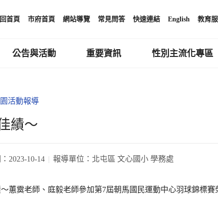
回首頁
市府首頁
網站導覽
常見問答
快速連結
English
教育服
公告與活動
重要資訊
性別主流化專區
園活動報導
佳績～
期：
2023-10-14
報導單位：
北屯區 文心國小 學務處
績～蕙霙老師、庭毅老師參加第7屆朝馬國民運動中心羽球錦標賽