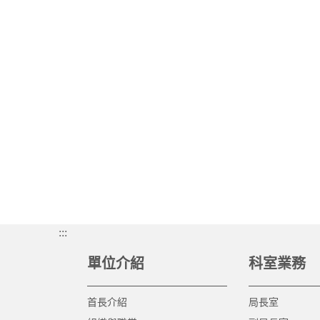
:::
單位介紹
科室業務
首長介紹
局長室