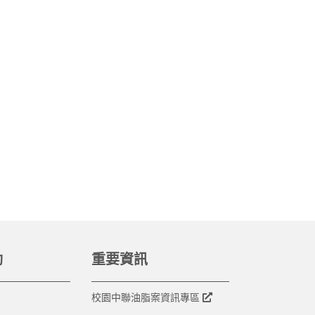
動
重要資訊
校園中聯油脂案資訊專區