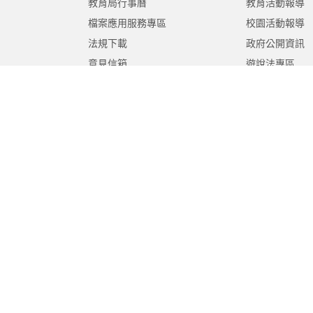
教育局行事曆
教育活動報導
檔案應用服務專區
校園活動報導
法規下載
政府公開資訊
意見信箱
遊說法專區
報告書專區
教育紀要