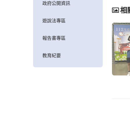
政府公開資訊
相
遊說法專區
報告書專區
教育紀要