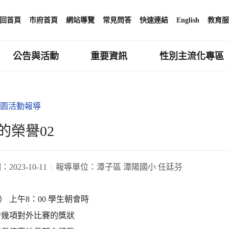
回首頁
市府首頁
網站導覽
常見問答
快速連結
English
教育服
公告與活動
重要資訊
性別主流化專區
園活動報導
的榮譽02
期：
2023-10-11
報導單位：
潭子區 潭陽國小 任廷芬
三） 上午8：00 學生朝會時
發幾項對外比賽的獎狀