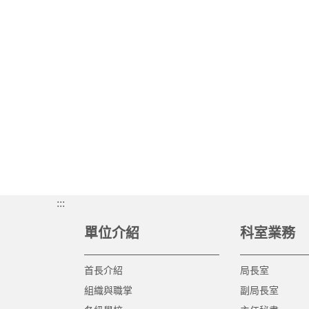
:::
單位介紹
科室業務
首長介紹
局長室
組織與職掌
副局長室