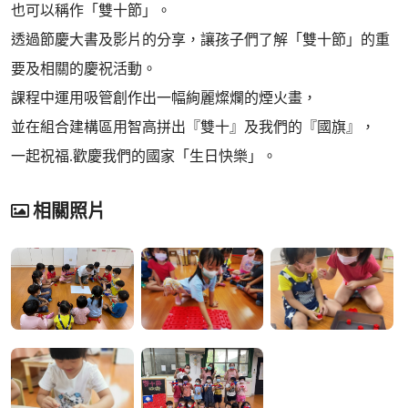
也可以稱作「雙十節」。
透過節慶大書及影片的分享，讓孩子們了解「雙十節」的重
要及相關的慶祝活動。
課程中運用吸管創作出一幅絢麗燦爛的煙火畫，
並在組合建構區用智高拼出『雙十』及我們的『國旗』，
一起祝福.歡慶我們的國家「生日快樂」。
相關照片