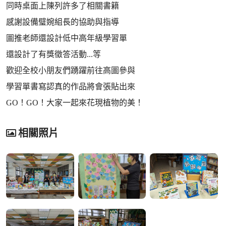
同時桌面上陳列許多了相關書籍
感謝設備璧婉組長的協助與指導
圖推老師還設計低中高年級學習單
還設計了有獎徵答活動...等
歡迎全校小朋友們踴躍前往高圖參與
學習單書寫認真的作品將會張貼出來
GO！GO！大家一起來花現植物的美！
相關照片