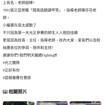
上有名，老師超棒?
?901張又芸榮獲「閩南語朗讀甲等」，指導老師陳芬芬老
師。
小編實在是太感動了
不只因為第一天光正參賽的師生人人抱回佳績
更是因為校長、主任、指導老師、校內大家、家長們以及粉
絲團各位的參與、陪伴和支持?
謝謝你們?我們明天繼續Fighting❗️❗️
#光之團隊
#正好有你
#語競複賽在豐原
相關照片