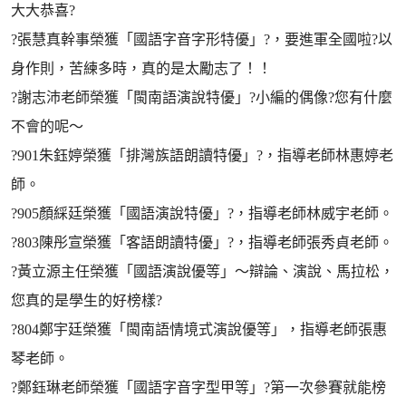
大大恭喜?
?張慧真幹事榮獲「國語字音字形特優」?，要進軍全國啦?以
身作則，苦練多時，真的是太勵志了！！
?謝志沛老師榮獲「閩南語演說特優」?小編的偶像?您有什麼
不會的呢～
?901朱鈺婷榮獲「排灣族語朗讀特優」?，指導老師林惠婷老
師。
?905顏綵廷榮獲「國語演說特優」?，指導老師林威宇老師。
?803陳彤宣榮獲「客語朗讀特優」?，指導老師張秀貞老師。
?黃立源主任榮獲「國語演說優等」～辯論、演說、馬拉松，
您真的是學生的好榜樣?
?804鄭宇廷榮獲「閩南語情境式演說優等」，指導老師張惠
琴老師。
?鄭鈺琳老師榮獲「國語字音字型甲等」?第一次參賽就能榜