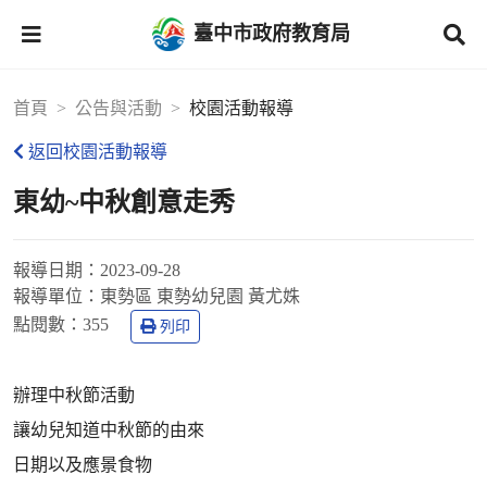
臺中市政府教育局
首頁
公告與活動
校園活動報導
返回校園活動報導
東幼~中秋創意走秀
報導日期：
2023-09-28
報導單位：
東勢區 東勢幼兒園 黃尤姝
點閱數：
355
列印
辦理中秋節活動
讓幼兒知道中秋節的由來
日期以及應景食物