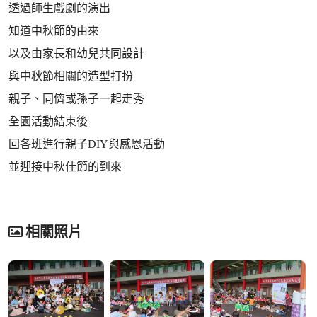
透過師生戲劇的演出
知道中秋節的由來
以及由家長和幼兒共同設計
與中秋節相關的造型打扮
親子、同儕或孫子一起走秀
全園活動結束後
回各班進行親子DIY與感恩活動
並迎接中秋佳節的到來
相關照片