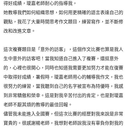
得好成績，璦嘉老師耐心的指導我，
她教導我們如何組織思想，如何用更精確的語言表達自己的
觀點，我花了大量時間思考作文題目，練習寫作，並不斷修
改和改進文章。
這次複賽題目是「意外的訪客」，這個作文比賽也算是我人
生中意外的訪客吧！當我知道自己進入了複賽，還挺意外
的，心裡也很開心，同時也知道我需要更加努力才能在復賽
中取得好成績，暑假時，璦嘉老師用心的輔導我作文，我也
很努力的練習，當我聽到自己的名字被宣布為特優時，我感
到非常驕傲和榮幸。這是對我辛苦付出的肯定，也是對璦嘉
老師不厭其煩的教導的最佳回報。
儘管我未能進入全國賽，但這次比賽的經歷對我來說是非常
寶貴的。很感謝楊老師，我想對老師說我沒有辜負你對我的