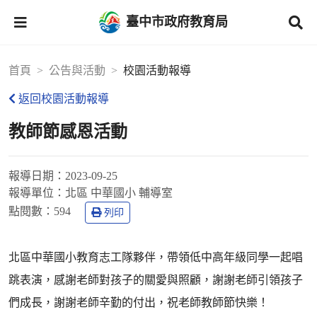
臺中市政府教育局
首頁
公告與活動
校園活動報導
返回校園活動報導
教師節感恩活動
報導日期：
2023-09-25
報導單位：
北區 中華國小 輔導室
點閱數：
594
列印
北區中華國小教育志工隊夥伴，帶領低中高年級同學一起唱
跳表演，感謝老師對孩子的關愛與照顧，謝謝老師引領孩子
們成長，謝謝老師辛勤的付出，祝老師教師節快樂！