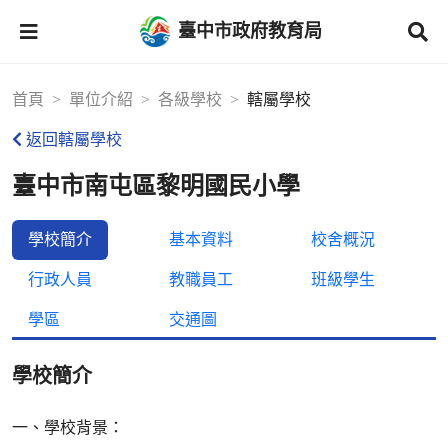
臺中市政府教育局
首頁
單位介紹
各級學校
轄屬學校
返回轄屬學校
臺中市南屯區黎明國民小學
學校簡介
基本資料
校舍概況
行政人員
教職員工
班級學生
學區
交通圖
學校簡介
一、學校背景：