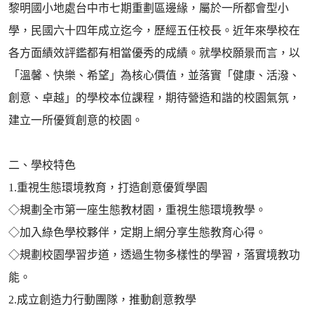
黎明國小地處台中市七期重劃區邊緣，屬於一所都會型小
學，民國六十四年成立迄今，歷經五任校長。近年來學校在
各方面績效評鑑都有相當優秀的成績。就學校願景而言，以
「溫馨、快樂、希望」為核心價值，並落實「健康、活潑、
創意、卓越」的學校本位課程，期待營造和諧的校園氣氛，
建立一所優質創意的校園。
二、學校特色
1.重視生態環境教育，打造創意優質學園
◇規劃全市第一座生態教材園，重視生態環境教學。
◇加入綠色學校夥伴，定期上網分享生態教育心得。
◇規劃校園學習步道，透過生物多樣性的學習，落實境教功
能。
2.成立創造力行動團隊，推動創意教學