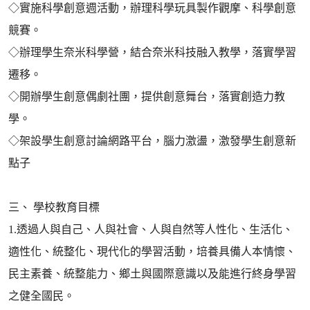
◇實施科學創意週活動，辦理科學玩具製作觀摩、科學創意
競賽。
◇辦理學生奈米科學營，結合奈米科技融入教學，落實學習
遷移。
◇開辦學生創意偶劇社團，提供創意舞台，落實創造力教
學。
◇架設學生創意討論網路平台，腦力激盪，激發學生創意新
點子
三、 學校教育目標
1.透過人與自己、人與社會、人與自然等人性化、生活化、
適性化、統整化、現代化的學習活動，培養具備人本情懷、
民主素養、統整能力、鄉土與國際意識以及能進行終身學習
之健全國民。