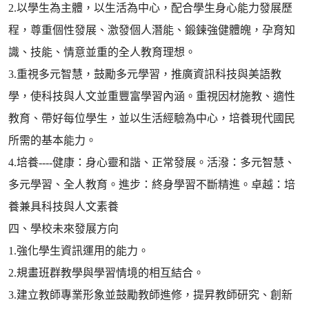
2.以學生為主體，以生活為中心，配合學生身心能力發展歷
程，尊重個性發展、激發個人潛能、鍛鍊強健體魄，孕育知
識、技能、情意並重的全人教育理想。
3.重視多元智慧，鼓勵多元學習，推廣資訊科技與美語教
學，使科技與人文並重豐富學習內涵。重視因材施教、適性
教育、帶好每位學生，並以生活經驗為中心，培養現代國民
所需的基本能力。
4.培養----健康：身心靈和諧、正常發展。活潑：多元智慧、
多元學習、全人教育。進步：終身學習不斷精進。卓越：培
養兼具科技與人文素養
四、學校未來發展方向
1.強化學生資訊運用的能力。
2.規畫班群教學與學習情境的相互結合。
3.建立教師專業形象並鼓勵教師進修，提昇教師研究、創新