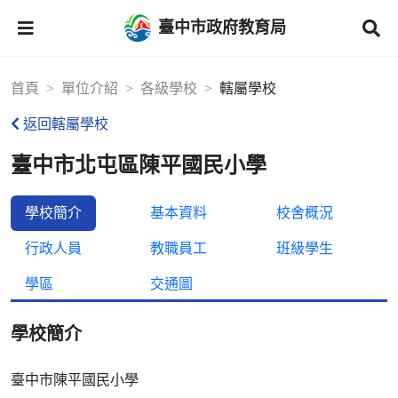
臺中市政府教育局
首頁
單位介紹
各級學校
轄屬學校
返回轄屬學校
臺中市北屯區陳平國民小學
學校簡介
基本資料
校舍概況
行政人員
教職員工
班級學生
學區
交通圖
學校簡介
臺中市陳平國民小學