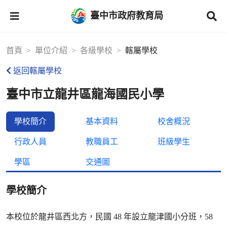
臺中市政府教育局
首頁
單位介紹
各級學校
轄屬學校
返回轄屬學校
臺中市立龍井區龍海國民小學
學校簡介
基本資料
校舍概況
行政人員
教職員工
班級學生
學區
交通圖
學校簡介
本校位於龍井區西北方，民國 48 年設立龍津國小分班，58