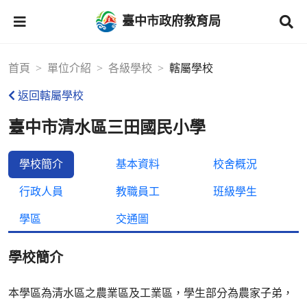
臺中市政府教育局
首頁
單位介紹
各級學校
轄屬學校
返回轄屬學校
臺中市清水區三田國民小學
學校簡介
基本資料
校舍概況
行政人員
教職員工
班級學生
學區
交通圖
學校簡介
本學區為清水區之農業區及工業區，學生部分為農家子弟，