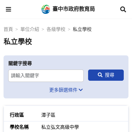
臺中市政府教育局
首頁
單位介紹
各級學校
私立學校
私立學校
關鍵字搜尋
更多篩選條件
潭子區
私立弘文高級中學