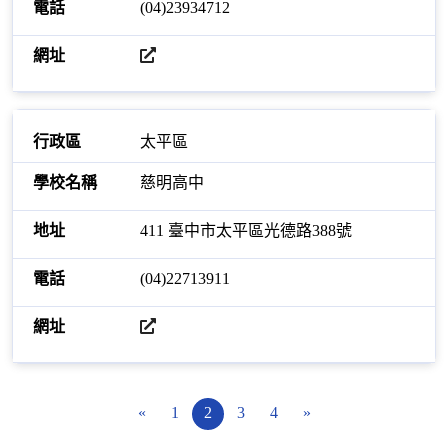
(04)23934712
開啟網站
太平區
慈明高中
411 臺中市太平區光德路388號
(04)22713911
開啟網站
«
1
2
3
4
»