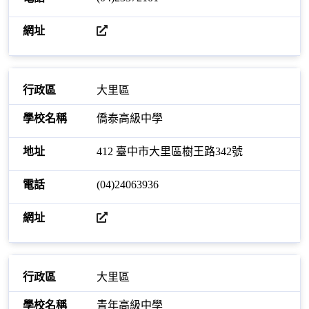
開啟網站
大里區
僑泰高級中學
412 臺中市大里區樹王路342號
(04)24063936
開啟網站
大里區
青年高級中學