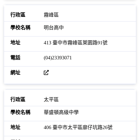
霧峰區
明台高中
413 臺中市霧峰區萊園路91號
(04)23393071
開啟網站
太平區
華盛頓高級中學
406 臺中市太平區廍仔坑路26號