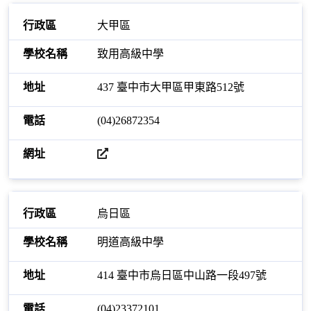
大甲區
致用高級中學
437 臺中市大甲區甲東路512號
(04)26872354
開啟網站
烏日區
明道高級中學
414 臺中市烏日區中山路一段497號
(04)23372101