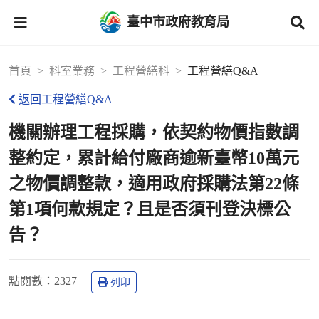
臺中市政府教育局
首頁
科室業務
工程營繕科
工程營繕Q&A
返回工程營繕Q&A
機關辦理工程採購，依契約物價指數調
整約定，累計給付廠商逾新臺幣10萬元
之物價調整款，適用政府採購法第22條
第1項何款規定？且是否須刊登決標公
告？
點閱數
：2327
列印