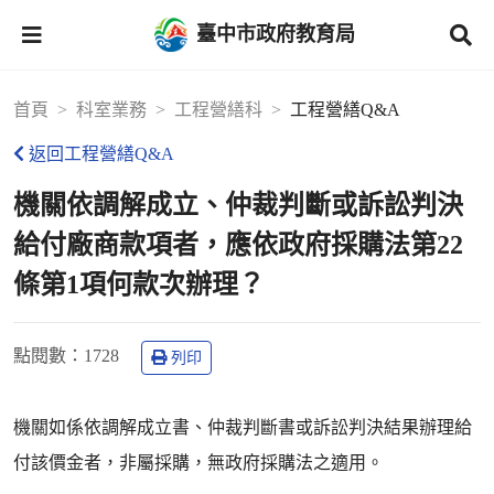
臺中市政府教育局
首頁
科室業務
工程營繕科
工程營繕Q&A
返回工程營繕Q&A
機關依調解成立、仲裁判斷或訴訟判決
給付廠商款項者，應依政府採購法第22
條第1項何款次辦理？
點閱數
：1728
列印
機關如係依調解成立書、仲裁判斷書或訴訟判決結果辦理給
付該價金者，非屬採購，無政府採購法之適用。