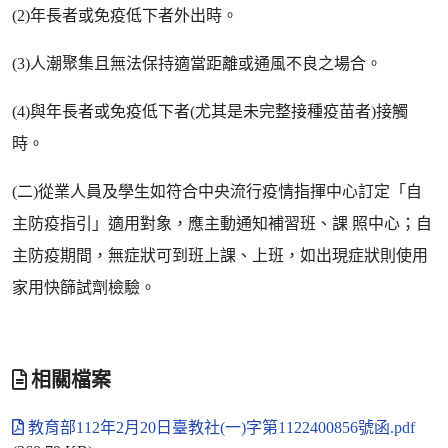
(2)年長者或免疫低下者外出時。
(3)人潮聚集且無法保持適當距離或通風不良之場合。
(4)與年長者或免疫低下者(尤其是未完整接種疫苗者)接觸
時。
(二)從業人員及學生如符合中央流行疫情指揮中心訂定「自
主防疫指引」適用對象，應主動通知補習班、課 照中心；自
主防疫期間，無症狀可到班上課、上班，如出現症狀則使用
家用快篩試劑檢驗。
相關檔案
教育部112年2月20日臺教社(一)字第1122400856號函.pdf