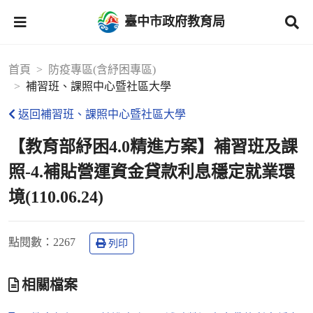
臺中市政府教育局
首頁
防疫專區(含紓困專區)
補習班、課照中心暨社區大學
返回補習班、課照中心暨社區大學
【教育部紓困4.0精進方案】補習班及課
照-4.補貼營運資金貸款利息穩定就業環
境(110.06.24)
點閱數
：2267
列印
相關檔案