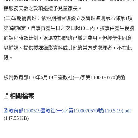
餘服務天數之款項退還予兒童家長。
(二)短期補習班：依短期補習班設立及管理準則第25條第1項
第3款規定，自事實發生日之次日起10日內，按事由發生後賸
餘課程時數比例，退還當期開班已繳之費用。但經學生同意
以補課、提供授課錄影資料或其他適當方式處理者，不在此
限。
檢附教育部110年6月19日臺教社(一)字第1100070570號函
相關檔案
教育部1100519臺教社(一)字第1100070570號(110.5.19).pdf
(147.55 KB)