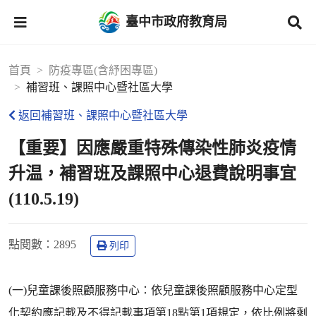
臺中市政府教育局
首頁
防疫專區(含紓困專區)
補習班、課照中心暨社區大學
返回補習班、課照中心暨社區大學
【重要】因應嚴重特殊傳染性肺炎疫情
升温，補習班及課照中心退費說明事宜
(110.5.19)
點閱數
：2895
列印
(一)兒童課後照顧服務中心：依兒童課後照顧服務中心定型
化契約應記載及不得記載事項第18點第1項規定，依比例將剩