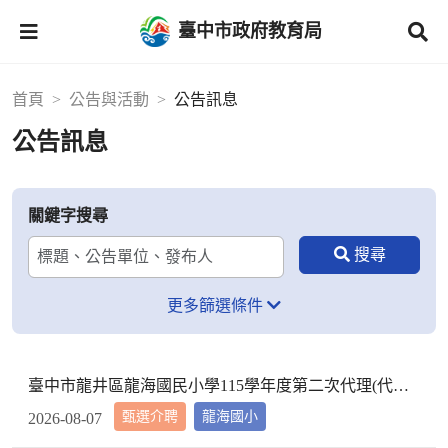
臺中市政府教育局
首頁
公告與活動
公告訊息
公告訊息
關鍵字搜尋
更多篩選條件
臺中市龍井區龍海國民小學115學年度第二次代理(代課)教師甄選第3次招考結果【本次招考已⾜額錄取，不再辦理後續招考】
甄選介聘
龍海國小
2026-08-07