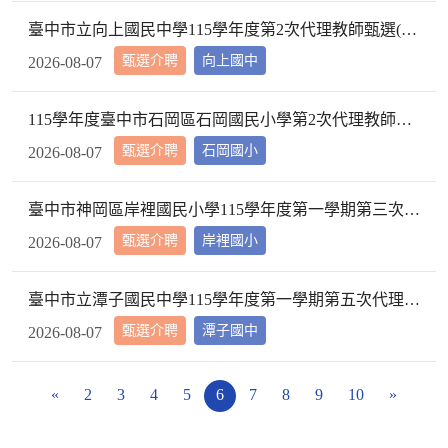
臺中市立向上國民中學115學年度第2次代理教師甄選(一次公告分次招考)第4次招考公告
甄選介聘
向上國中
2026-08-07
115學年度臺中市石岡區石岡國民小學第2次代理教師甄選(一次公告分次招考) 第12次招考結果公告，並續辦第13次招考
甄選介聘
石岡國小
2026-08-07
臺中市神岡區岸裡國民小學115學年度第一學期第三次代理教師甄選第10次招考結果
甄選介聘
岸裡國小
2026-08-07
臺中市立潭子國民中學115學年度第一學期第五次代理教師甄選第5次招考無人報考，8/10起辦理第六次代理教師甄選。
甄選介聘
潭子國中
2026-08-07
«
2
3
4
5
6
7
8
9
10
»