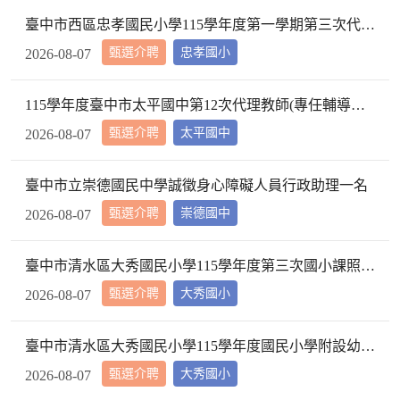
臺中市西區忠孝國民小學115學年度第一學期第三次代理代課教師甄選第4次招考錄取名單，缺額補滿不再進行下階段招考。
甄選介聘
忠孝國小
2026-08-07
115學年度臺中市太平國中第12次代理教師(專任輔導教師)甄選第四招公告
甄選介聘
太平國中
2026-08-07
臺中市立崇德國民中學誠徵身心障礙人員行政助理一名
甄選介聘
崇德國中
2026-08-07
臺中市清水區大秀國民小學115學年度第三次國小課照班教師甄選簡章 第4次招考結果暨續辦第5次招考公告 (一次公告分次招考)
甄選介聘
大秀國小
2026-08-07
臺中市清水區大秀國民小學115學年度國民小學附設幼兒園第2次學前不分類巡迴輔導班代理教師甄選第9次招考結果暨續辦第10次招考公告 (一次公告分次招考)
甄選介聘
大秀國小
2026-08-07