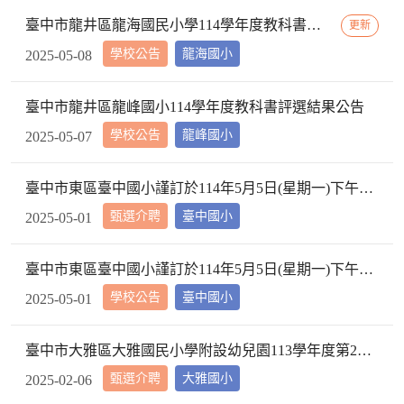
臺中市龍井區龍海國民小學114學年度教科書評選結果
更新
學校公告
龍海國小
2025-05-08
臺中市龍井區龍峰國小114學年度教科書評選結果公告
學校公告
龍峰國小
2025-05-07
臺中市東區臺中國小謹訂於114年5月5日(星期一)下午2時10分於本校校長室，召開教評會審查114學年度市內介聘調入本校教師資格
甄選介聘
臺中國小
2025-05-01
臺中市東區臺中國小謹訂於114年5月5日(星期一)下午2時10分於本校校長室，召開教評會審查114學年度市內介聘調入本校教師資格
學校公告
臺中國小
2025-05-01
臺中市大雅區大雅國民小學附設幼兒園113學年度第2學期【特教學生助理員】第1次甄選簡章公告
甄選介聘
大雅國小
2025-02-06