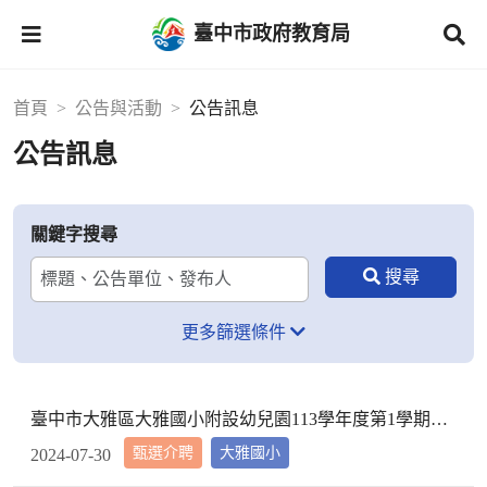
臺中市政府教育局
首頁
公告與活動
公告訊息
公告訊息
關鍵字搜尋
更多篩選條件
臺中市大雅區大雅國小附設幼兒園113學年度第1學期【代理教師】招考甄選錄取公告，已足額錄取，不續辦甄選作業。
甄選介聘
大雅國小
2024-07-30