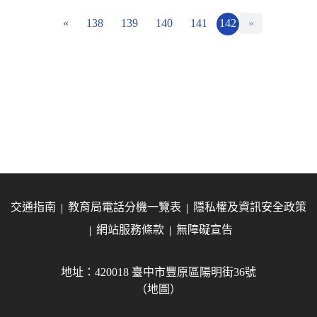
«
138
139
140
141
142
»
交通指南
教育局電話分機一覽表
隱私權及資訊安全政策
網站服務條款
無障礙宣告
地址：420018 臺中市豐原區陽明街36號
（地圖）