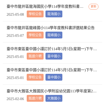
臺中市龍井區龍海國民小學114學年度教科書評選結果
更新
學校公告
龍海國小
2025-05-08
臺中市龍井區龍峰國小114學年度教科書評選結果公告
學校公告
龍峰國小
2025-05-07
臺中市東區臺中國小謹訂於114年5月5日(星期一)下午2時10分於本校校長室，召開教評會審查114學年度市內介聘調入本校教師資格
甄選介聘
臺中國小
2025-05-01
臺中市東區臺中國小謹訂於114年5月5日(星期一)下午2時10分於本校校長室，召開教評會審查114學年度市內介聘調入本校教師資格
學校公告
臺中國小
2025-05-01
臺中市大雅區大雅國民小學附設幼兒園113學年度第2學期【特教學生助理員】第1次甄選簡章公告
甄選介聘
大雅國小
2025-02-06