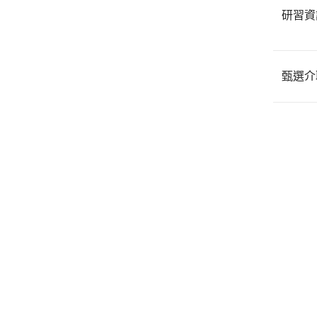
研習資
甄選介