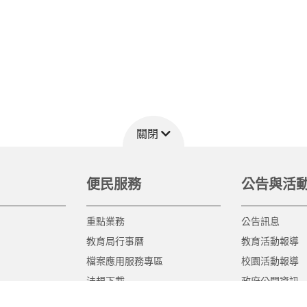
關閉
便民服務
公告與活
重點業務
公告訊息
教育局行事曆
教育活動報導
檔案應用服務專區
校園活動報導
法規下載
政府公開資訊
意見信箱
遊說法專區