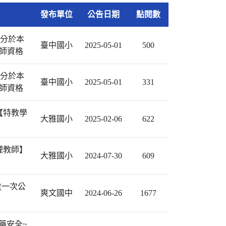
發布單位
公告日期
點閱數
0分於本
臺中國小
2025-05-01
500
教師資格
0分於本
臺中國小
2025-05-01
331
教師資格
【特教學
大雅國小
2025-02-06
622
理教師】
大雅國小
2024-07-30
609
(一次公
爽文國中
2024-06-26
1677
藥安全~