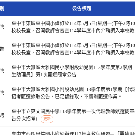
別
公告標題
臺中市東區臺中國小謹訂於114年5月5日(星期一)下午2時1
聘
校校長室，召開教評會審查114學年度市內介聘調入本校
臺中市東區臺中國小謹訂於114年5月5日(星期一)下午2時1
告
校校長室，召開教評會審查114學年度市內介聘調入本校
臺中市大雅區大雅國民小學附設幼兒園113學年度第2學期
聘
生助理員】第1次甄選簡章公告
臺中市大雅區大雅國小附設幼兒園113學年度第1學期【代
聘
招考甄選錄取公告，已足額錄取，不續辦甄選作業。
臺中市立爽文國民中學113學年度第一次代理教師甄選簡章
聘
告分次招考)
更新
臺中市西區忠信國小附幼辦理112年度教保研習─ 「嬰幼用