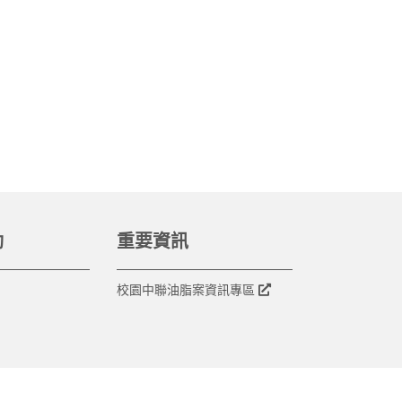
動
重要資訊
校園中聯油脂案資訊專區