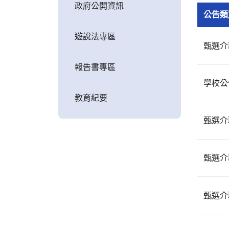
政府公開資訊
公告類
遊說法專區
甄選介
報告書專區
學校公
教育紀要
甄選介
甄選介
甄選介