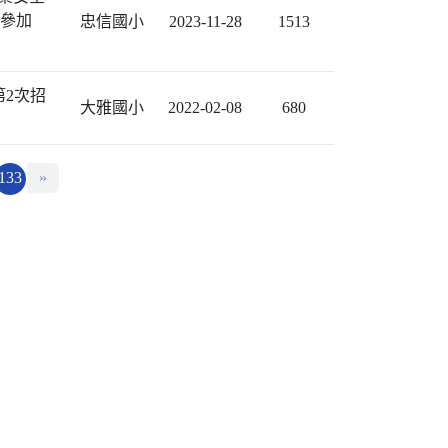
躍參加
忠信國小
2023-11-28
1513
第2次招
大雅國小
2022-02-08
680
133
»