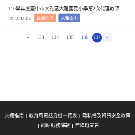
110學年度臺中市大雅區大雅國民小學第2次代理教師甄選第2次招考結果公告
甄選介聘
大雅國小
2022-02-08
«
133
134
135
136
137
»
交通指南
教育局電話分機一覽表
隱私權及資訊安全政策
網站服務條款
無障礙宣告