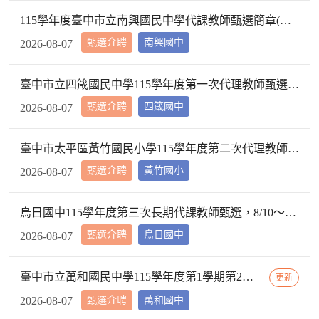
115學年度臺中市立南興國民中學代課教師甄選簡章(一次公告分次招考)第1次代課教師招考結果名暨續辦第4次招考公告
甄選介聘
南興國中
2026-08-07
臺中市立四箴國民中學115學年度第一次代理教師甄選第13次招考甄選結果及不辦理後續招考公告
甄選介聘
四箴國中
2026-08-07
臺中市太平區黃竹國民小學115學年度第二次代理教師甄選第二次招考結果公告並續辦理第3次招考
甄選介聘
黃竹國小
2026-08-07
烏日國中115學年度第三次長期代課教師甄選，8/10～8/15依續辦理11～15招，歡迎大學畢業者踴躍報名。
甄選介聘
烏日國中
2026-08-07
臺中市立萬和國民中學115學年度第1學期第2次代理(課)教師甄選第4次招考結果暨接續第5次招考公告
更新
甄選介聘
萬和國中
2026-08-07