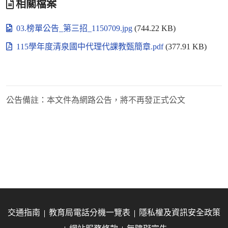
相關檔案
03.榜單公告_第三招_1150709.jpg
(744.22 KB)
115學年度清泉國中代理代課教甄簡章.pdf
(377.91 KB)
公告備註：
本文件為網路公告，將不再發正式公文
交通指南
教育局電話分機一覽表
隱私權及資訊安全政策