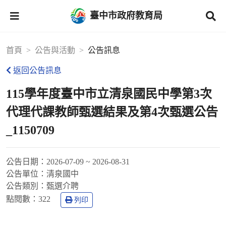
臺中市政府教育局
首頁
公告與活動
公告訊息
返回公告訊息
115學年度臺中市立清泉國民中學第3次
代理代課教師甄選結果及第4次甄選公告
_1150709
公告日期：
2026-07-09 ~ 2026-08-31
公告單位：
清泉國中
公告類別：
甄選介聘
點閱數：
322
列印