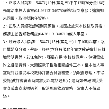
1、正取人員請於115年7月10日(星期五)下午13時30分至16時
先電洽本校人事室(04-26113134#750)確認報到意願；逾期如
未回覆，取消擬聘任資格。
2、正取人員經確認報到意願後，如因故放棄本校錄取資格，
務請主動告知教務處(04-26113134#710)或人事室。
3、經錄取人員請於115年7月15日(星期三)上午10時以前，親
自攜帶身分證、學歷、經歷(含各段服務年資之敘薪資料及離
職證明書等，若無免附)、郵局存摺(本校薪資戶)、健保需依
附之眷屬資料、大頭照電子檔及相關證件正本，至本校人事
室報到並接受本校教師評審委員會審查，須親自辦理，不得
委託(教評會審查時間將另以電話通知)；逾時如未報到接受
審查或審查未通過者，取消甄選錄取資格，當事人不得異
議。