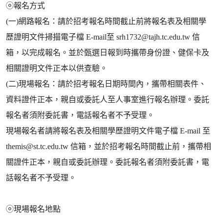
ⓞ報名方式
(一)網路報名：請於招考報名時間截止前將報名表及相關學
歷證明文件掃描電子檔 E-mail至 srh1732@tajh.tc.edu.tw 信
箱，以完成報名。並於甄選日報到時攜帶身份證、健保卡及
相關證明文件正本以供查驗。
(二)現場報名：請於招考報名日期時間內，攜帶相關表件、
資料證件正本，親自或委託人至人事室進行報名辦理。委託
報名者須附委託書，電話報名者不予受理。
現場報名者請將報名表及相關學歷證明文件電子檔 E-mail 至
themis@st.tc.edu.tw 信箱，並於招考報名時間截止前，攜帶相
關證件正本，親自或委託辦理。委託報名者須附委託書，電
話報名者不予受理。
ⓞ現場報名地點