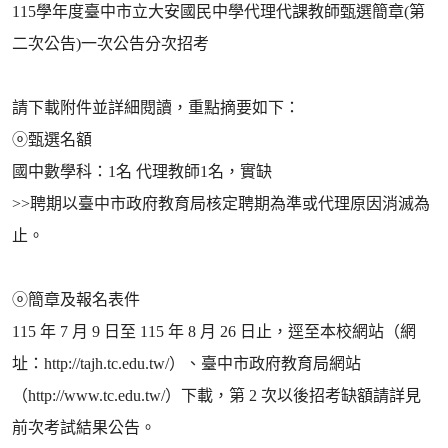
115學年度臺中市立大安國民中學代理代課教師甄選簡章(第
二次公告)一次公告分次招考
請下載附件並詳細閱讀，重點摘要如下：
ⓞ甄選名額
國中數學科：1名 代理教師1名，實缺
>>聘期以臺中市政府教育局核定聘期為準或代理原因消滅為
止。
ⓞ簡章及報名表件
115 年 7 月 9 日至 115 年 8 月 26 日止，逕至本校網站（網
址：http://tajh.tc.edu.tw/）、臺中市政府教育局網站
（http://www.tc.edu.tw/）下載，第 2 次以後招考缺額請詳見
前次考試結果公告。