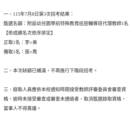
一、115年7月8日第3次招考結果：
甄選名額：附設幼兒園學前特殊教育巡迴輔導班代理教師1名
【依成績名次依序排定】
正取1名：李○美
備取1名：張○喬
二、本次缺額已補滿，不再進行下階段招考。
三、錄取人員應依本校通知時間接受教師評審委員會審查資
格，逾時未接受審查或審查未通過者，取消甄選錄取資格，
當事人不得異議。